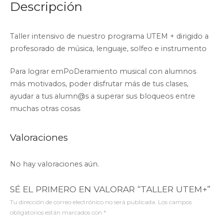
Descripción
Taller intensivo de nuestro programa UTEM + dirigido a
profesorado de música, lenguaje, solfeo e instrumento
Para lograr emPoDeramiento musical con alumnos
más motivados, poder disfrutar más de tus clases,
ayudar a tus alumn@s a superar sus bloqueos entre
muchas otras cosas
Valoraciones
No hay valoraciones aún.
SÉ EL PRIMERO EN VALORAR “TALLER UTEM+”
Tu dirección de correo electrónico no será publicada.
Los campos
obligatorios están marcados con
*