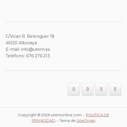
C/Vicari R. Belenguer 18
46120 Alboraya
E-mail: info@utem.es
Teléfono: 676 276 213
Copyright © 2026 utemonline.com
POLÍTICA DE
PRIVACIDAD
Tema de
SiteOrigin