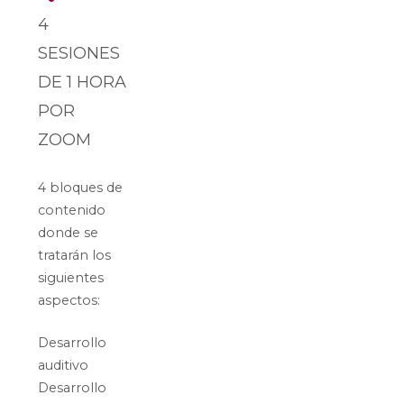
4
SESIONES
DE 1 HORA
POR
ZOOM
4 bloques de
contenido
donde se
tratarán los
siguientes
aspectos:
Desarrollo
auditivo
Desarrollo