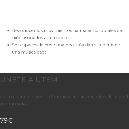
Reconocer los movimientos naturales corporales del
niño asociados a la música.
Ser capaces de crear una pequeña danza a partir de
una música dada
ÚNETE A UTEM
Forma parte de nuestra Comunidad para docentes de infantil
por tan solo
79€