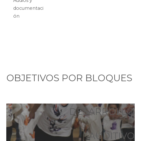
Audios y
documentaci
ón
OBJETIVOS POR BLOQUES
DESARROLLO
AUDITIVO