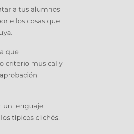
atar a tus alumnos
or ellos cosas que
uya.
 a que
o criterio musical y
a aprobación
ar un lenguaje
os típicos clichés.