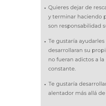
Quieres dejar de resc
y terminar haciendo p
son responsabilidad s
Te gustaría ayudarles
desarrollaran su propi
no fueran adictos a l
constante.
Te gustaría desarroll
alentador más allá de l