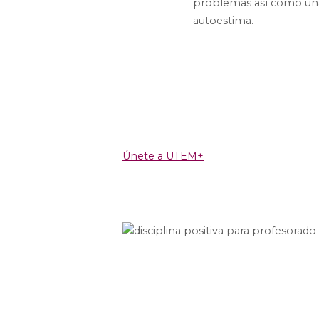
problemas así como un
autoestima.
Únete a UTEM+