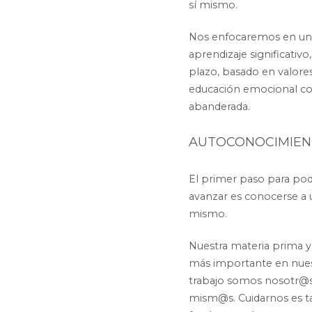
sí mismo.
Nos enfocaremos en un
aprendizaje significativo
plazo, basado en valores
educación emocional 
abanderada.
AUTOCONOCIMIE
El primer paso para po
avanzar es conocerse a
mismo.
Nuestra materia prima y
más importante en nue
trabajo somos nosotr@
mism@s. Cuidarnos es t