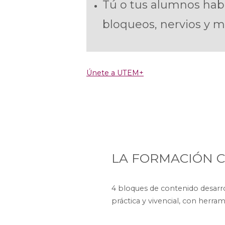
Tú o tus alumnos habé
bloqueos, nervios y m
Únete a UTEM+
LA FORMACIÓN 
4 bloques de contenido desarro
práctica y vivencial, con herram