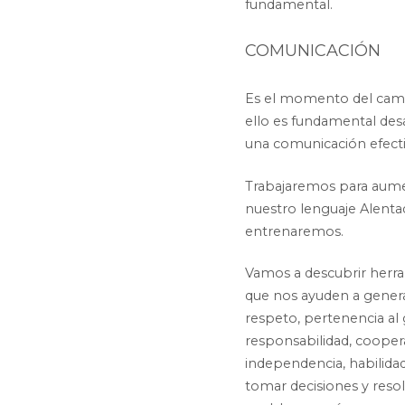
fundamental.
COMUNICACIÓN
Es el momento del camb
ello es fundamental desa
una comunicación efect
Trabajaremos para aum
nuestro lenguaje Alentad
entrenaremos.
Vamos a descubrir herr
que nos ayuden a gener
respeto, pertenencia al
responsabilidad, cooper
independencia, habilida
tomar decisiones y reso