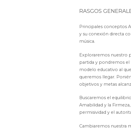
RASGOS GENERAL
Principales conceptos A
y su conexión directa co
música.
Exploraremos nuestro 
partida y pondremos el 
modelo educativo al qu
queremos llegar. Poni
objetivos y metas alcanz
Buscaremos el equilibrio
Amabilidad y la Firmeza, 
permisividad y el autorit
Cambiaremos nuestra m