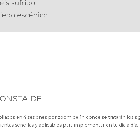
is sufrido
iedo escénico.
CONSTA DE
llados en 4 sesiones por zoom de 1h donde se tratarán los s
ientas sencillas y aplicables para implementar en tu día a día.