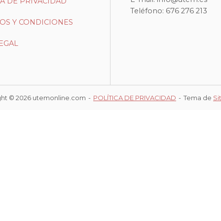
CA DE PRIVACIDAD
Teléfono: 676 276 213
OS Y CONDICIONES
LEGAL
ght © 2026 utemonline.com
POLÍTICA DE PRIVACIDAD
Tema de
Si