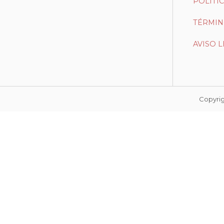
POLÍTI
TÉRMIN
AVISO 
Copyri