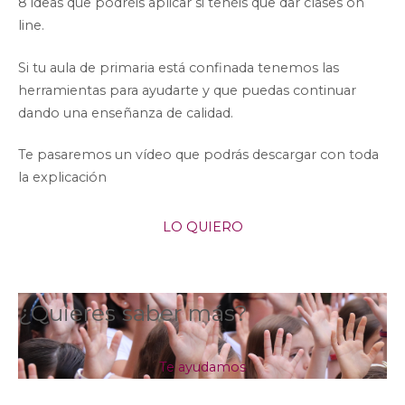
8 ideas que podréis aplicar si tenéis que dar clases on
line.
Si tu aula de primaria está confinada tenemos las
herramientas para ayudarte y que puedas continuar
dando una enseñanza de calidad.
Te pasaremos un vídeo que podrás descargar con toda
la explicación
LO QUIERO
¿Quieres saber más?
Te ayudamos